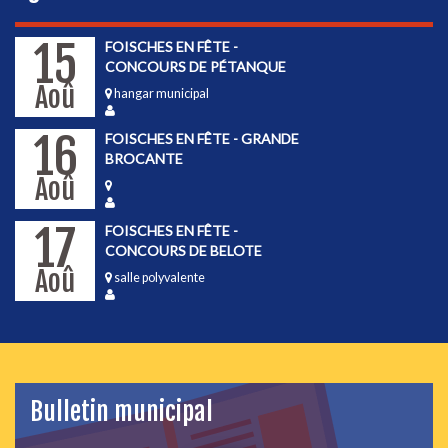
15
FOISCHES EN FÊTE -
CONCOURS DE PÉTANQUE
Aoû
hangar municipal
16
FOISCHES EN FÊTE - GRANDE
BROCANTE
Aoû
17
FOISCHES EN FÊTE -
CONCOURS DE BELOTE
Aoû
salle polyvalente
Bulletin municipal