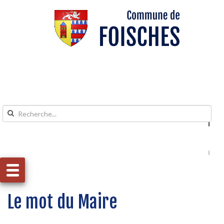
Aller au contenu
Aller au menu
Le mot du Maire