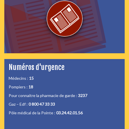
Numéros d'urgence
Médecins :
15
Pompiers :
18
Pour connaitre la pharmacie de garde :
3237
Gaz – Edf :
0 800 47 33 33
Pôle médical de la Pointe :
03.24.42.01.56