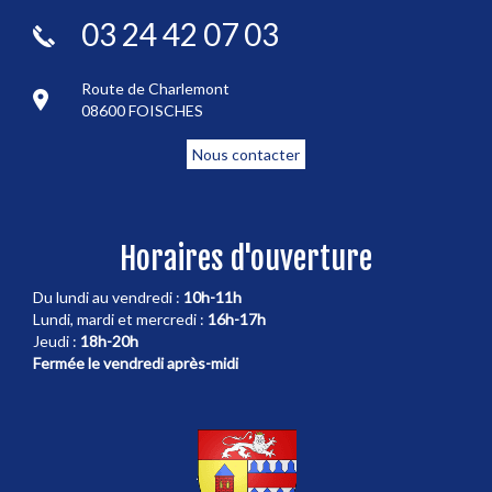
03 24 42 07 03
Route de Charlemont
08600 FOISCHES
Nous contacter
Horaires d'ouverture
Du lundi au vendredi :
10h-11h
Lundi, mardi et mercredi :
16h-17h
Jeudi :
18h-20h
Fermée le vendredi après-midi