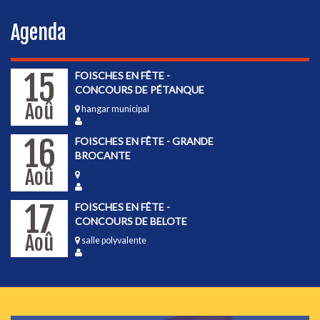
Agenda
15
FOISCHES EN FÊTE -
CONCOURS DE PÉTANQUE
Aoû
hangar municipal
16
FOISCHES EN FÊTE - GRANDE
BROCANTE
Aoû
17
FOISCHES EN FÊTE -
CONCOURS DE BELOTE
Aoû
salle polyvalente