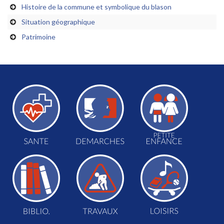
Histoire de la commune et symbolique du blason
Situation géographique
Patrimoine