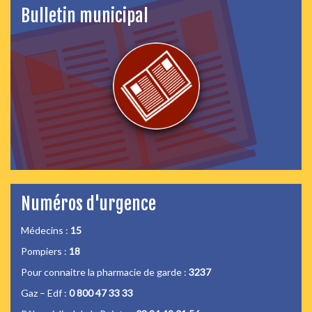
Bulletin municipal
Numéros d'urgence
Médecins :
15
Pompiers :
18
Pour connaitre la pharmacie de garde :
3237
Gaz – Edf :
0 800 47 33 33