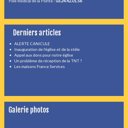
Pôle médical de la Pointe :
03.24.42.01.56
Derniers articles
ALERTE CANICULE
Inauguration de l'église et de la stèle
Appel aux dons pour notre église
Un problème de réception de la TNT ?
Les maisons France Services
Galerie photos