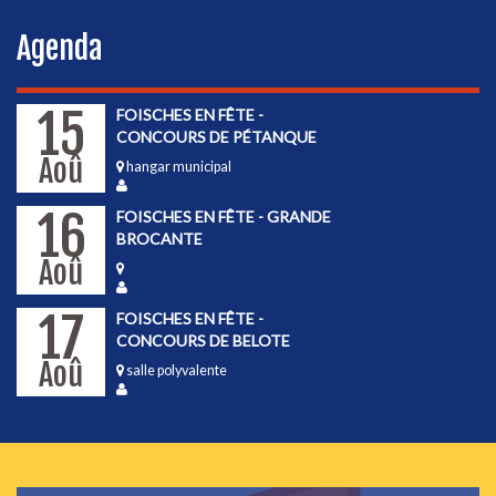
Agenda
15
FOISCHES EN FÊTE -
CONCOURS DE PÉTANQUE
Aoû
hangar municipal
16
FOISCHES EN FÊTE - GRANDE
BROCANTE
Aoû
17
FOISCHES EN FÊTE -
CONCOURS DE BELOTE
Aoû
salle polyvalente