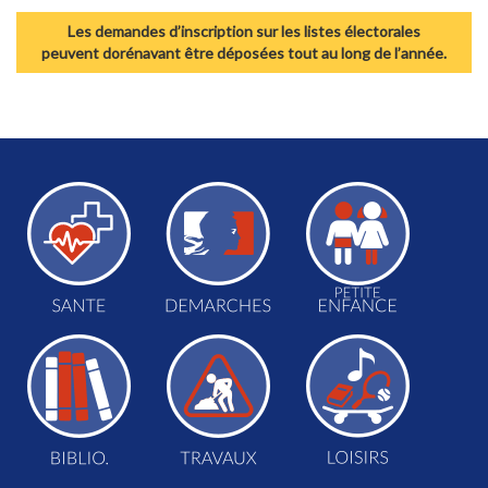
Les demandes d’inscription sur les listes électorales
peuvent dorénavant être déposées tout au long de l’année.