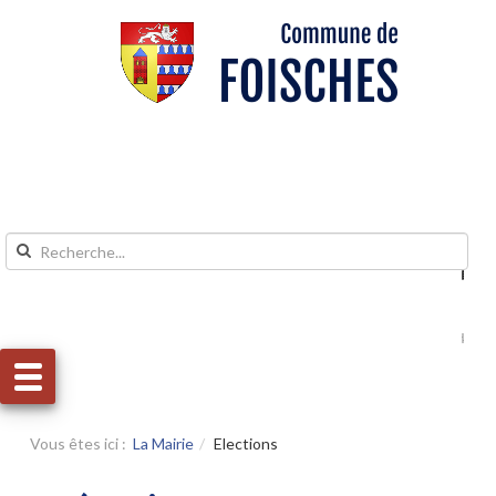
Aller au contenu
Aller au menu
Vous êtes ici :
La Mairie
Elections