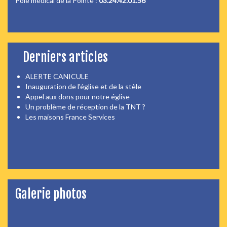
Pôle médical de la Pointe :
03.24.42.01.56
Derniers articles
ALERTE CANICULE
Inauguration de l'église et de la stèle
Appel aux dons pour notre église
Un problème de réception de la TNT ?
Les maisons France Services
Galerie photos