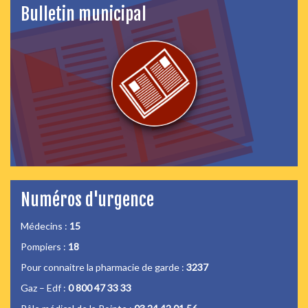
Bulletin municipal
Numéros d'urgence
Médecins :
15
Pompiers :
18
Pour connaitre la pharmacie de garde :
3237
Gaz – Edf :
0 800 47 33 33