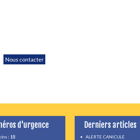
Nous contacter
éros d'urgence
Derniers articles
ins :
15
ALERTE CANICULE