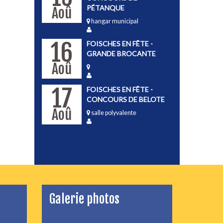
PÉTANQUE
Aoû
hangar municipal
16
FOISCHES EN FÊTE -
GRANDE BROCANTE
Aoû
17
FOISCHES EN FÊTE -
CONCOURS DE BELOTE
Aoû
salle polyvalente
Galerie photos