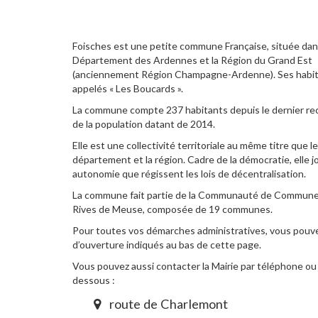
Foisches est une petite commune Française, située dan
Département des Ardennes et la Région du Grand Est
(anciennement Région Champagne-Ardenne). Ses habit
appelés « Les Boucards ».
La commune compte 237 habitants depuis le dernier r
de la population datant de 2014.
Elle est une collectivité territoriale au même titre que le
département et la région. Cadre de la démocratie, elle j
autonomie que régissent les lois de décentralisation.
La commune fait partie de la Communauté de Commun
Rives de Meuse, composée de 19 communes.
Pour toutes vos démarches administratives, vous pouvez
d’ouverture indiqués au bas de cette page.
Vous pouvez aussi contacter la Mairie par téléphone ou p
dessous :
route de Charlemont