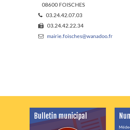
08600 FOISCHES
03.24.42.07.03
03.24.42.22.34
mairie.foisches@wanadoo.fr
Bulletin municipal
Num
Médec