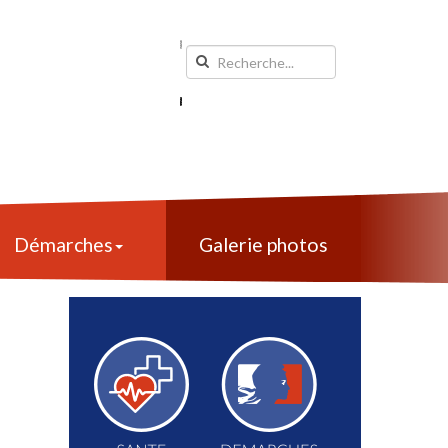
Démarches
Galerie photos