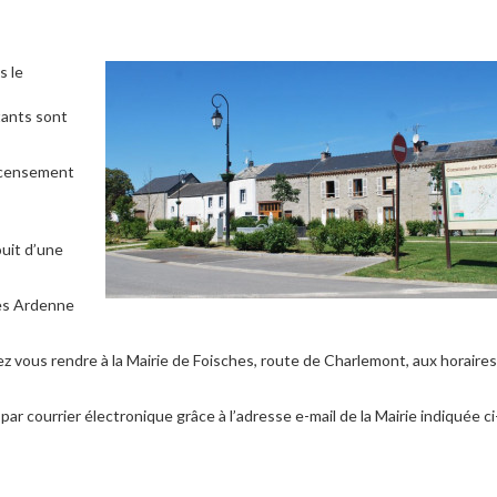
s le
ants sont
ecensement
ouit d’une
es Ardenne
 vous rendre à la Mairie de Foisches, route de Charlemont, aux horaires
ar courrier électronique grâce à l’adresse e-mail de la Mairie indiquée ci