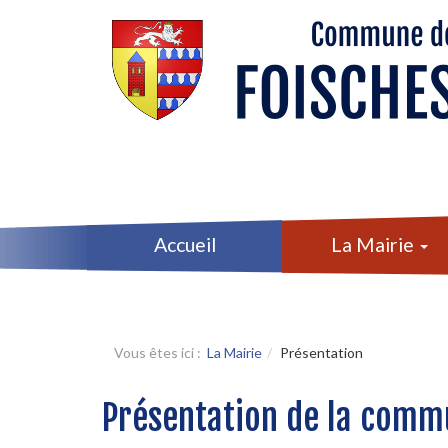
Aller au contenu
Aller au menu
Accueil
La Mairie
Vous êtes ici :
La Mairie
Présentation
Présentation de la comm