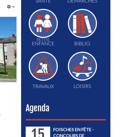
Empty
Agenda
-
15
FOISCHES EN FÊTE -
CONCOURS DE