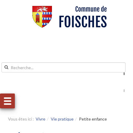
Aller au contenu
Aller au menu
Vous êtes ici :
Vivre
Vie pratique
Petite enfance