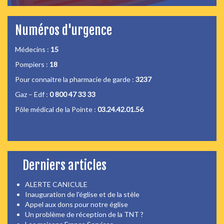
Numéros d'urgence
Médecins :
15
Pompiers :
18
Pour connaitre la pharmacie de garde :
3237
Gaz – Edf :
0 800 47 33 33
Pôle médical de la Pointe :
03.24.42.01.56
Derniers articles
ALERTE CANICULE
Inauguration de l'église et de la stèle
Appel aux dons pour notre église
Un problème de réception de la TNT ?