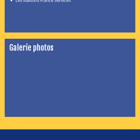
Les maisons France Services
Galerie photos