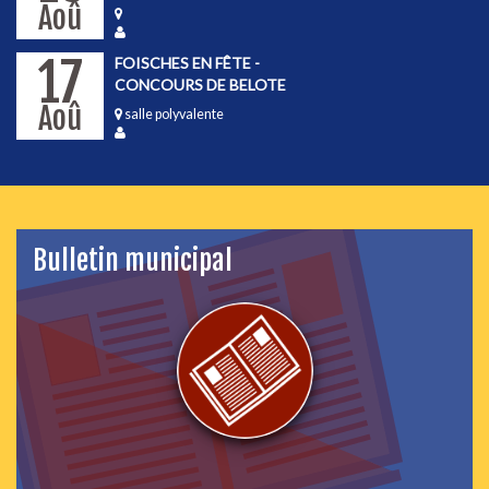
Aoû
17
FOISCHES EN FÊTE -
CONCOURS DE BELOTE
Aoû
salle polyvalente
Bulletin municipal