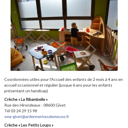
Coordonnées utiles pour l'Accueil des enfants de 2 mois à 4 ans en
accueil occasionnel et régulier (jusque 6 ans pour les enfants
présentant un handicap)
Crèche « La Ribambelle »
Rue des Hirondeaux - 08600 Givet
Tél 03 24 29 15 98
sma-givet@ardennerivesdemeuse.fr
Crèche
« Les Petits Loups »