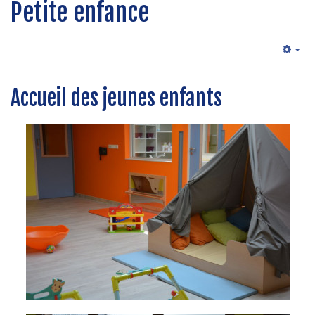
Petite enfance
Emp
Accueil des jeunes enfants