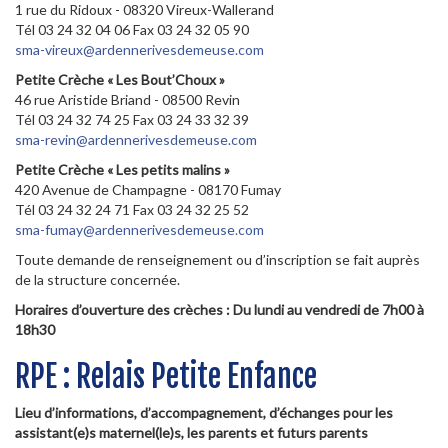
1 rue du Ridoux - 08320 Vireux-Wallerand
Tél 03 24 32 04 06 Fax 03 24 32 05 90
sma-vireux@ardennerivesdemeuse.com
Petite
Crèche
« Les Bout’Choux »
46 rue Aristide Briand - 08500 Revin
Tél 03 24 32 74 25 Fax 03 24 33 32 39
sma-revin@ardennerivesdemeuse.com
Petite
Crèche
« Les petits malins »
420 Avenue de Champagne - 08170 Fumay
Tél 03 24 32 24 71 Fax 03 24 32 25 52
sma-fumay@ardennerivesdemeuse.com
Toute demande de renseignement ou d’inscription se fait auprès
de la structure concernée.
Horaires d’ouverture des crèches : Du lundi au vendredi de 7h00 à
18h30
RPE : Relais Petite Enfance
Lieu d’informations, d’accompagnement, d’échanges pour les
assistant(e)s maternel(le)s, les parents et futurs parents