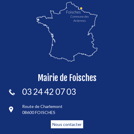
localisation de Foisches
Mairie de Foisches
03 24 42 07 03
Route de Charlemont
08600 FOISCHES
Nous contacter