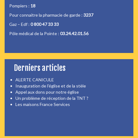
Pompiers :
18
Pour connaitre la pharmacie de garde :
3237
Gaz – Edf :
0 800 47 33 33
Pôle médical de la Pointe :
03.24.42.01.56
Derniers articles
ALERTE CANICULE
Inauguration de l'église et de la stèle
Appel aux dons pour notre église
Un problème de réception de la TNT ?
Les maisons France Services