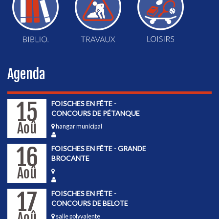
Agenda
15
FOISCHES EN FÊTE -
CONCOURS DE PÉTANQUE
Aoû
hangar municipal
16
FOISCHES EN FÊTE - GRANDE
BROCANTE
Aoû
17
FOISCHES EN FÊTE -
CONCOURS DE BELOTE
Aoû
salle polyvalente