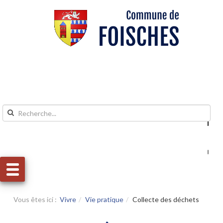
Aller au contenu
Aller au menu
Vous êtes ici :
Vivre
Vie pratique
Collecte des déchets