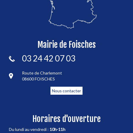
Mairie de Foisches
03 24 42 07 03
Route de Charlemont
08600 FOISCHES
Nous contacter
Horaires d'ouverture
Du lundi au vendredi :
10h-11h