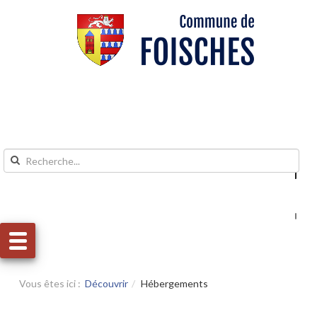
Aller au contenu
Aller au menu
Vous êtes ici :
Découvrir
Hébergements