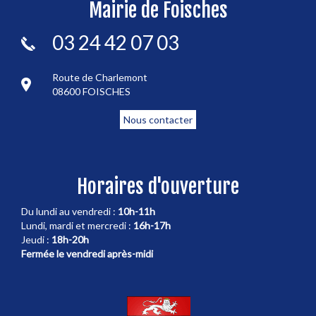
Mairie de Foisches
03 24 42 07 03
Route de Charlemont
08600 FOISCHES
Nous contacter
Horaires d'ouverture
Du lundi au vendredi :
10h-11h
Lundi, mardi et mercredi :
16h-17h
Jeudi :
18h-20h
Fermée le vendredi après-midi