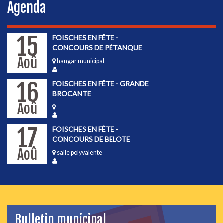
Agenda
15
FOISCHES EN FÊTE -
CONCOURS DE PÉTANQUE
Aoû
hangar municipal
16
FOISCHES EN FÊTE - GRANDE
BROCANTE
Aoû
17
FOISCHES EN FÊTE -
CONCOURS DE BELOTE
Aoû
salle polyvalente
Bulletin municipal