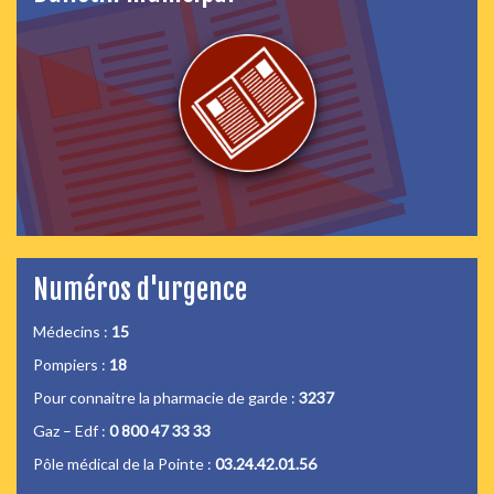
Numéros d'urgence
Médecins :
15
Pompiers :
18
Pour connaitre la pharmacie de garde :
3237
Gaz – Edf :
0 800 47 33 33
Pôle médical de la Pointe :
03.24.42.01.56