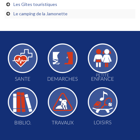
Les Gîtes touristiques
Le camping de la Jamonette