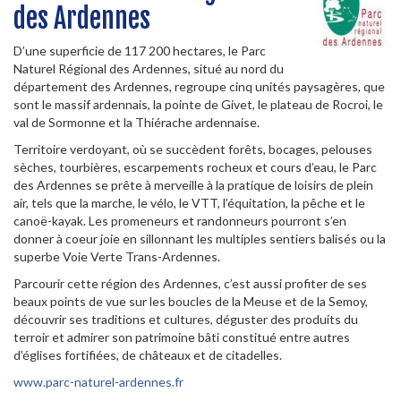
des Ardennes
D’une superficie de 117 200 hectares, le Parc
Naturel Régional des Ardennes, situé au nord du
département des Ardennes, regroupe cinq unités paysagères, que
sont le massif ardennais, la pointe de Givet, le plateau de Rocroi, le
val de Sormonne et la Thiérache ardennaise.
Territoire verdoyant, où se succèdent forêts, bocages, pelouses
sèches, tourbières, escarpements rocheux et cours d’eau, le Parc
des Ardennes se prête à merveille à la pratique de loisirs de plein
air, tels que la marche, le vélo, le VTT, l’équitation, la pêche et le
canoë-kayak. Les promeneurs et randonneurs pourront s’en
donner à coeur joie en sillonnant les multiples sentiers balisés ou la
superbe Voie Verte Trans-Ardennes.
Parcourir cette région des Ardennes, c’est aussi profiter de ses
beaux points de vue sur les boucles de la Meuse et de la Semoy,
découvrir ses traditions et cultures, déguster des produits du
terroir et admirer son patrimoine bâti constitué entre autres
d’églises fortifiées, de châteaux et de citadelles.
www.parc-naturel-ardennes.fr