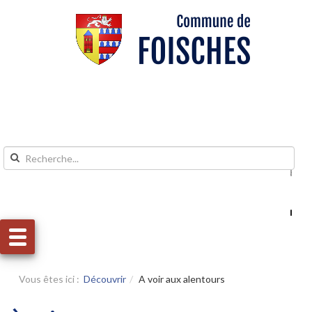
Aller au contenu
Aller au menu
Vous êtes ici :
Découvrir
A voir aux alentours