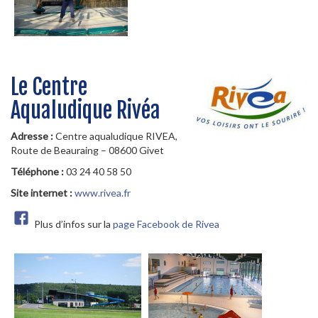
Le Centre
Aqualudique Rivéa
Adresse :
Centre aqualudique RIVEA,
Route de Beauraing – 08600 Givet
Téléphone :
03 24 40 58 50
Site internet :
www.rivea.fr
Plus d’infos sur la
page Facebook de Rivea