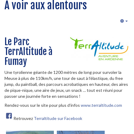
À voir aux alentours
Emp
Le Parc
TerrAltitude à
Fumay
Une tyrolienne géante de 1200 mètres de long pour survoler la
Meuse à plus de 110km/h, une tour de saut à l’élastique, du free
jump, du paintball, des parcours acrobatiques en hauteur, des aires
de pique-nique, une aire de jeux, un snack … tout est réuni pour
passer une journée forte en sensations !
Rendez-vous sur le site pour plus d’infos
www.terraltitude.com
Retrouvez
Terraltitude sur Facebook