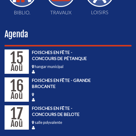
Agenda
15
FOISCHES EN FÊTE -
CONCOURS DE PÉTANQUE
Aoû
hangar municipal
16
FOISCHES EN FÊTE - GRANDE
BROCANTE
Aoû
17
FOISCHES EN FÊTE -
CONCOURS DE BELOTE
Aoû
salle polyvalente