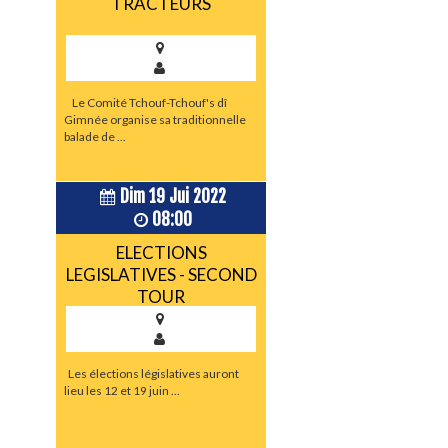
TRACTEURS
Le Comité Tchouf-Tchouf's dî
Gimnée organise sa traditionnelle
balade de ...
Dim 19 Jui 2022
08:00
ELECTIONS
LEGISLATIVES - SECOND
TOUR
Les élections législatives auront
lieu les 12 et 19 juin ...