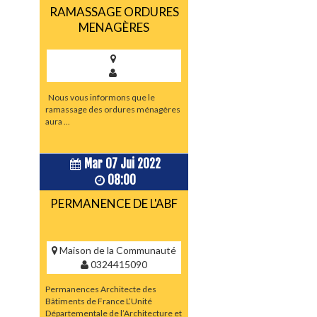
RAMASSAGE ORDURES
MENAGÈRES
Nous vous informons que le
ramassage des ordures ménagères
aura ...
Mar 07 Jui 2022
08:00
PERMANENCE DE L'ABF
Maison de la Communauté
0324415090
Permanences Architecte des
Bâtiments de France L’Unité
Départementale de l’Architecture et