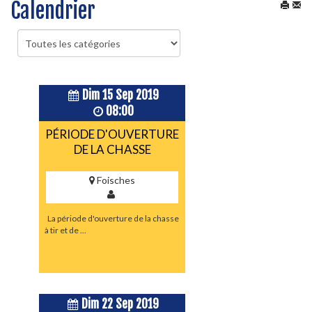
Calendrier
Choisissez une catégorie pour filtrer la liste
Dim 15 Sep 2019
08:00
PÉRIODE D'OUVERTURE
DE LA CHASSE
Foisches
La période d'ouverture de la chasse
à tir et de ...
Dim 22 Sep 2019