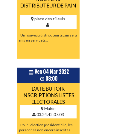
DISTRIBUTEUR DE PAIN
place des tilleuls
Un nouveau distributeur à pain sera
mis en service à ...
Ven 04 Mar 2022
08:00
DATE BUTOIR
INSCRIPTIONS LISTES
ELECTORALES
Mairie
03.24.42.07.03
Pour l’élection présidentielle, les
personnes non encore inscrites