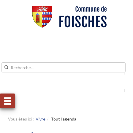
Aller au contenu
Aller au menu
Vous êtes ici :
Vivre
Tout l'agenda