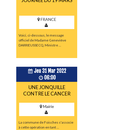
JOURNÉE DU 19 MARS
FRANCE
Voici, ci-dessous, le message
officiel de Madame Geneviève
DARRIEUSSECQ, Ministre ...
Jeu 31 Mar 2022
06:00
UNE JONQUILLE
CONTRE LE CANCER
Mairie
La commune de Foisches s'associe
à cette opération en tant ...