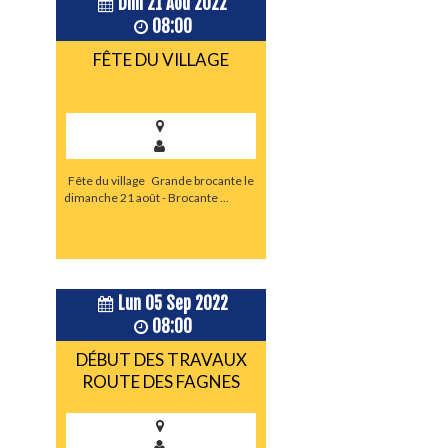
Dim 21 Aoû 2022
08:00
FÊTE DU VILLAGE
Fête du village Grande brocante le
dimanche 21 août - Brocante ...
Lun 05 Sep 2022
08:00
DÉBUT DES TRAVAUX
ROUTE DES FAGNES