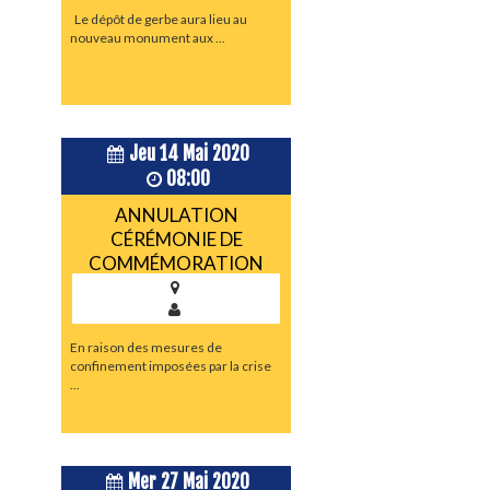
Le dépôt de gerbe aura lieu au
nouveau monument aux ...
Jeu 14 Mai 2020
08:00
ANNULATION
CÉRÉMONIE DE
COMMÉMORATION
En raison des mesures de
confinement imposées par la crise
...
Mer 27 Mai 2020