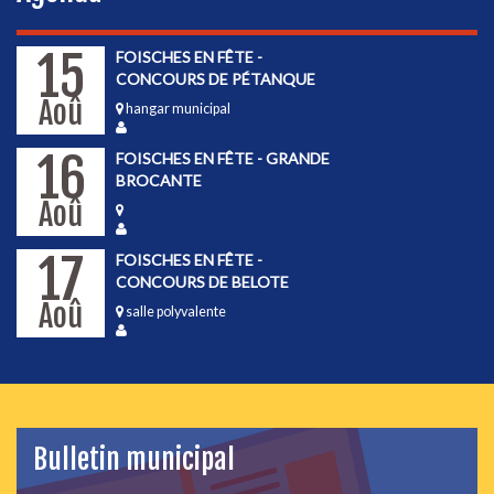
15
FOISCHES EN FÊTE -
CONCOURS DE PÉTANQUE
Aoû
hangar municipal
16
FOISCHES EN FÊTE - GRANDE
BROCANTE
Aoû
17
FOISCHES EN FÊTE -
CONCOURS DE BELOTE
Aoû
salle polyvalente
Bulletin municipal