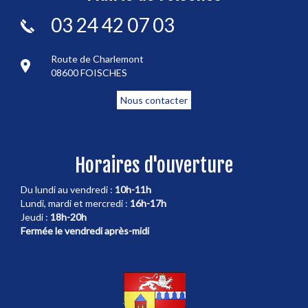
03 24 42 07 03
Route de Charlemont
08600 FOISCHES
Nous contacter
Horaires d'ouverture
Du lundi au vendredi :
10h-11h
Lundi, mardi et mercredi :
16h-17h
Jeudi :
18h-20h
Fermée le vendredi après-midi