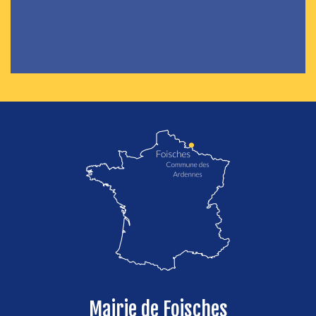
localisation de Foisches
Mairie de Foisches