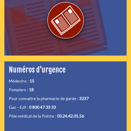
Numéros d'urgence
Médecins :
15
Pompiers :
18
Pour connaitre la pharmacie de garde :
3237
Gaz – Edf :
0 800 47 33 33
Pôle médical de la Pointe :
03.24.42.01.56