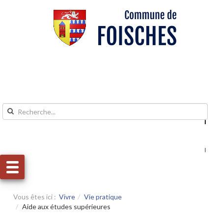
Aller au contenu
Aller au menu
Vous êtes ici :
Vivre
Vie pratique
Aide aux études supérieures