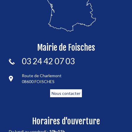
Mairie de Foisches
03 24 42 07 03
Route de Charlemont
08600 FOISCHES
Nous contacter
Horaires d'ouverture
Du lundi au vendredi :
10h-11h