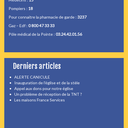
Pompiers :
18
Pour connaitre la pharmacie de garde :
3237
Gaz – Edf :
0 800 47 33 33
Pôle médical de la Pointe :
03.24.42.01.56
Derniers articles
ALERTE CANICULE
Inauguration de l'église et de la stèle
Appel aux dons pour notre église
Un problème de réception de la TNT ?
Les maisons France Services