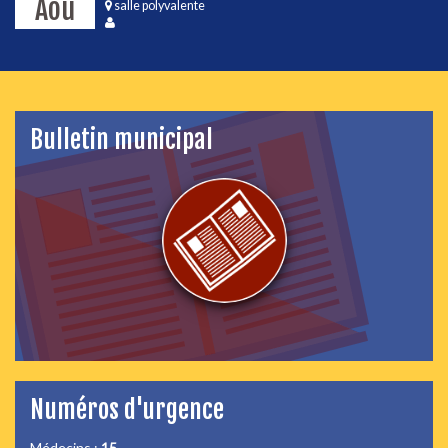
Aoû
salle polyvalente
Bulletin municipal
Numéros d'urgence
Médecins :
15