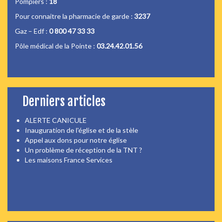
Pompiers :
18
Pour connaitre la pharmacie de garde :
3237
Gaz – Edf :
0 800 47 33 33
Pôle médical de la Pointe :
03.24.42.01.56
Derniers articles
ALERTE CANICULE
Inauguration de l'église et de la stèle
Appel aux dons pour notre église
Un problème de réception de la TNT ?
Les maisons France Services