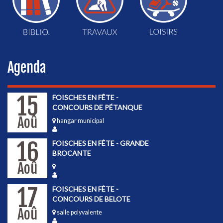
Agenda
15
FOISCHES EN FÊTE -
CONCOURS DE PÉTANQUE
Aoû
hangar municipal
16
FOISCHES EN FÊTE - GRANDE
BROCANTE
Aoû
17
FOISCHES EN FÊTE -
CONCOURS DE BELOTE
Aoû
salle polyvalente