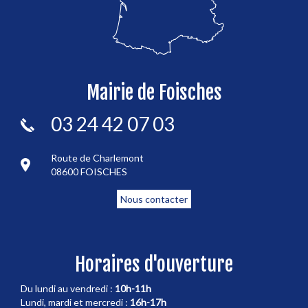
Mairie de Foisches
03 24 42 07 03
Route de Charlemont
08600 FOISCHES
Nous contacter
Horaires d'ouverture
Du lundi au vendredi :
10h-11h
Lundi, mardi et mercredi :
16h-17h