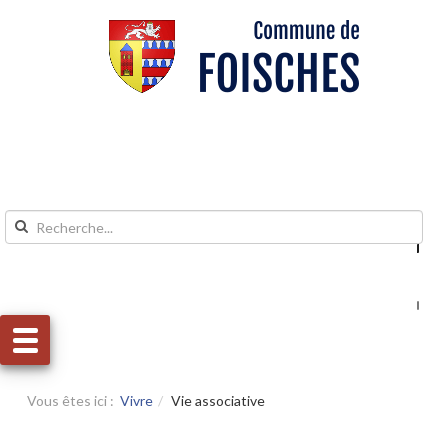
Aller au contenu
Aller au menu
Vous êtes ici :
Vivre
Vie associative