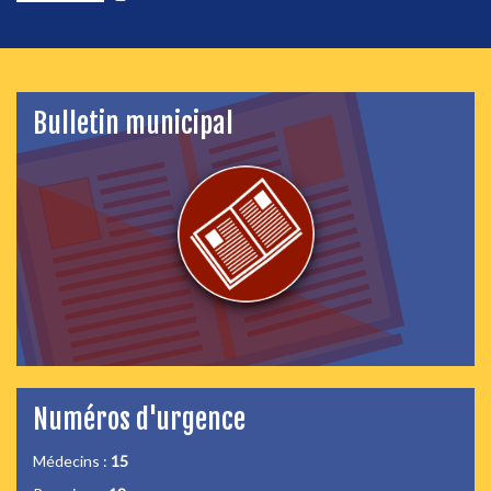
Bulletin municipal
Numéros d'urgence
Médecins :
15