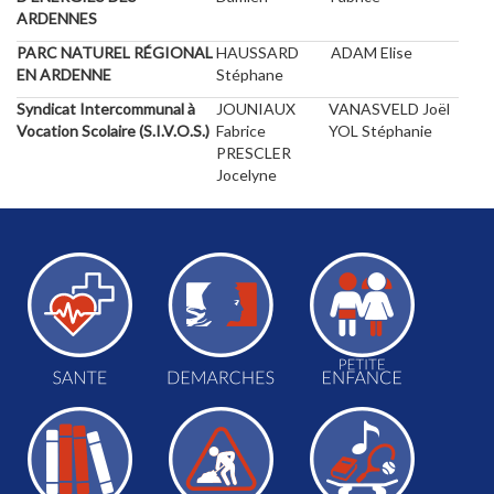
ARDENNES
PARC NATUREL RÉGIONAL
HAUSSARD
ADAM Elise
EN ARDENNE
Stéphane
Syndicat Intercommunal à
JOUNIAUX
VANASVELD Joël
Vocation Scolaire (S.I.V.O.S.)
Fabrice
YOL Stéphanie
PRESCLER
Jocelyne