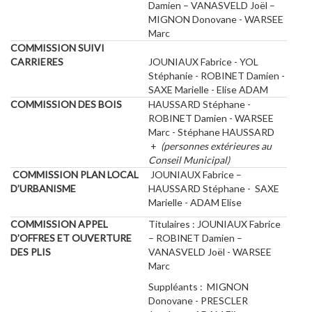
Damien – VANASVELD Joël –
MIGNON Donovane - WARSEE
Marc
COMMISSION SUIVI
CARRIERES
JOUNIAUX Fabrice - YOL
Stéphanie - ROBINET Damien -
SAXE Marielle - Elise ADAM
COMMISSION DES BOIS
HAUSSARD Stéphane -
ROBINET Damien - WARSEE
Marc - Stéphane HAUSSARD
+
(personnes extérieures au
Conseil Municipal)
COMMISSION PLAN LOCAL
JOUNIAUX Fabrice –
D’URBANISME
HAUSSARD Stéphane - SAXE
Marielle - ADAM Elise
COMMISSION APPEL
Titulaires : JOUNIAUX Fabrice
D’OFFRES ET OUVERTURE
– ROBINET Damien –
DES PLIS
VANASVELD Joël - WARSEE
Marc
Suppléants : MIGNON
Donovane - PRESCLER