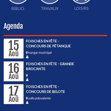
Agenda
15
FOISCHES EN FÊTE -
CONCOURS DE PÉTANQUE
Aoû
hangar municipal
16
FOISCHES EN FÊTE - GRANDE
BROCANTE
Aoû
17
FOISCHES EN FÊTE -
CONCOURS DE BELOTE
Aoû
salle polyvalente