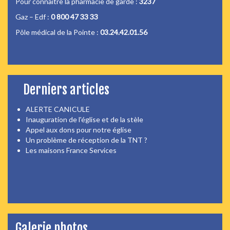
Pour connaitre la pharmacie de garde :
3237
Gaz – Edf :
0 800 47 33 33
Pôle médical de la Pointe :
03.24.42.01.56
Derniers articles
ALERTE CANICULE
Inauguration de l'église et de la stèle
Appel aux dons pour notre église
Un problème de réception de la TNT ?
Les maisons France Services
Galerie photos