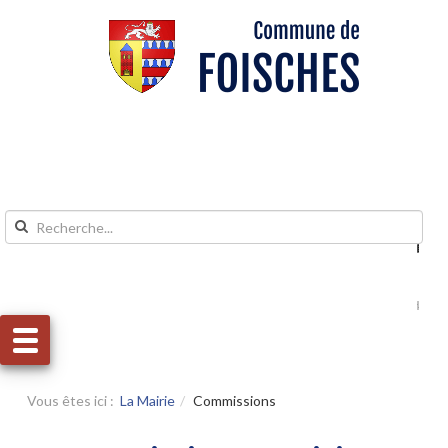
Aller au contenu
Aller au menu
Vous êtes ici :
La Mairie
Commissions