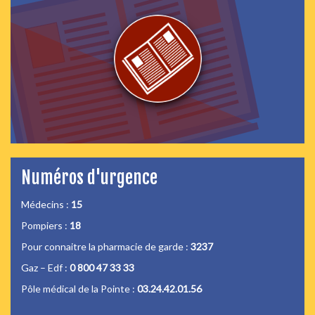
Numéros d'urgence
Médecins :
15
Pompiers :
18
Pour connaitre la pharmacie de garde :
3237
Gaz – Edf :
0 800 47 33 33
Pôle médical de la Pointe :
03.24.42.01.56