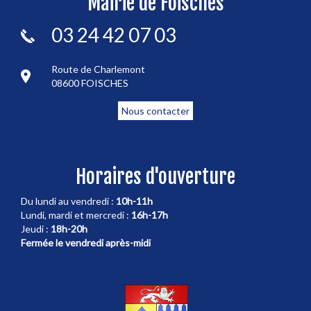
Mairie de Foisches
03 24 42 07 03
Route de Charlemont
08600 FOISCHES
Nous contacter
Horaires d'ouverture
Du lundi au vendredi :
10h-11h
Lundi, mardi et mercredi :
16h-17h
Jeudi :
18h-20h
Fermée le vendredi après-midi