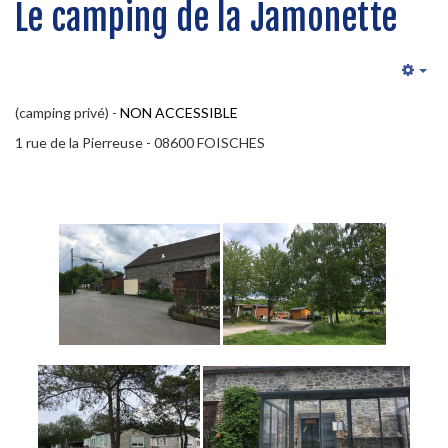
Le camping de la Jamonette
Emp
(camping privé) -
NON ACCESSIBLE
1 rue de la Pierreuse - 08600 FOISCHES