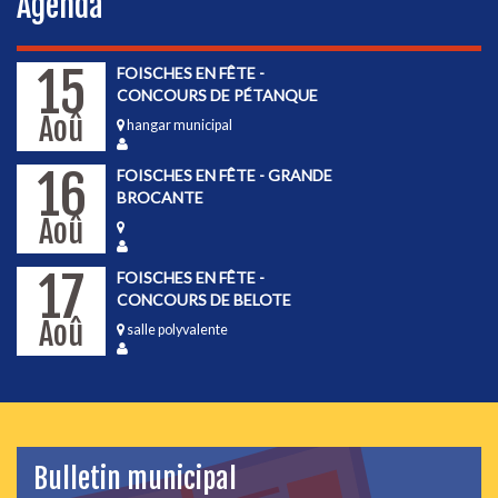
Agenda
15
FOISCHES EN FÊTE -
CONCOURS DE PÉTANQUE
Aoû
hangar municipal
16
FOISCHES EN FÊTE - GRANDE
BROCANTE
Aoû
17
FOISCHES EN FÊTE -
CONCOURS DE BELOTE
Aoû
salle polyvalente
Bulletin municipal