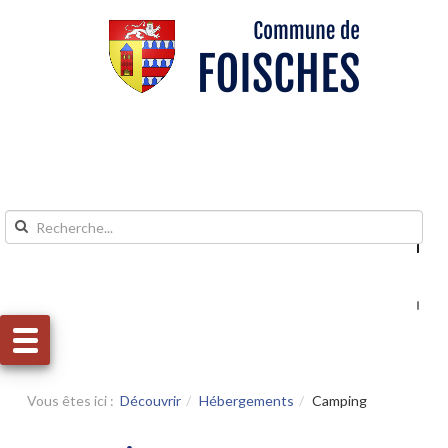
Aller au contenu
Aller au menu
Vous êtes ici :
Découvrir
Hébergements
Camping