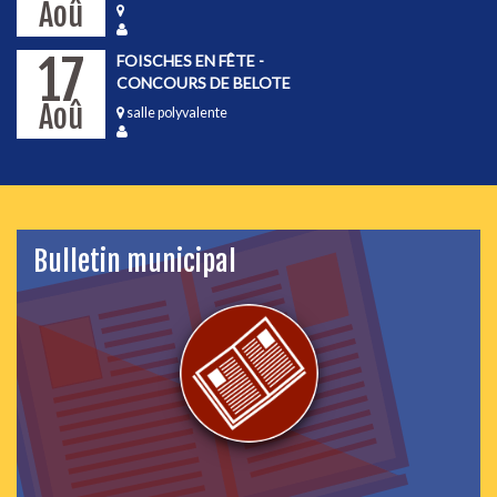
Aoû
17
FOISCHES EN FÊTE -
CONCOURS DE BELOTE
Aoû
salle polyvalente
Bulletin municipal