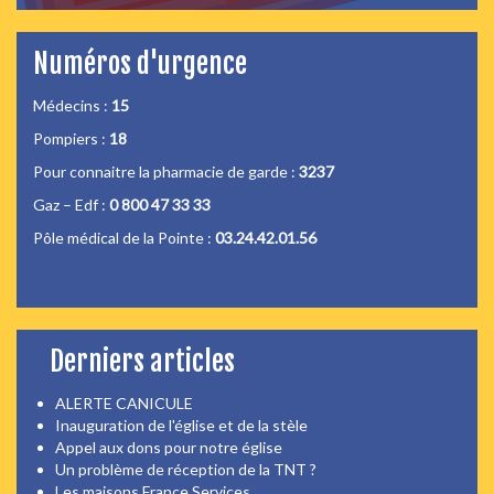
Numéros d'urgence
Médecins :
15
Pompiers :
18
Pour connaitre la pharmacie de garde :
3237
Gaz – Edf :
0 800 47 33 33
Pôle médical de la Pointe :
03.24.42.01.56
Derniers articles
ALERTE CANICULE
Inauguration de l'église et de la stèle
Appel aux dons pour notre église
Un problème de réception de la TNT ?
Les maisons France Services