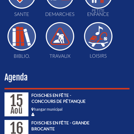
Agenda
15
FOISCHES EN FÊTE -
CONCOURS DE PÉTANQUE
Aoû
hangar municipal
16
FOISCHES EN FÊTE - GRANDE
BROCANTE