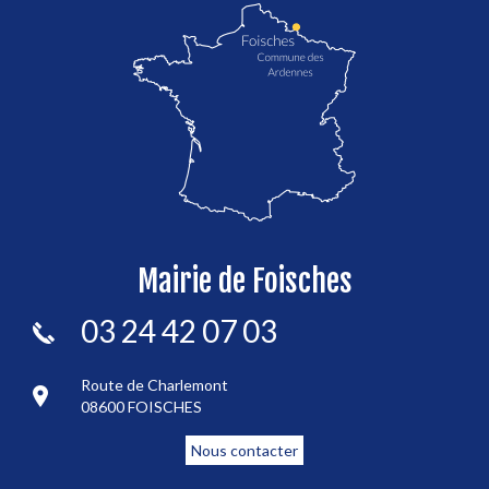
localisation de Foisches
Mairie de Foisches
03 24 42 07 03
Route de Charlemont
08600 FOISCHES
Nous contacter