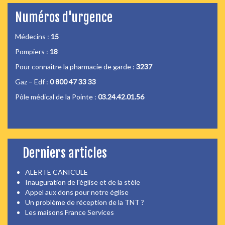
Numéros d'urgence
Médecins :
15
Pompiers :
18
Pour connaitre la pharmacie de garde :
3237
Gaz – Edf :
0 800 47 33 33
Pôle médical de la Pointe :
03.24.42.01.56
Derniers articles
ALERTE CANICULE
Inauguration de l'église et de la stèle
Appel aux dons pour notre église
Un problème de réception de la TNT ?
Les maisons France Services