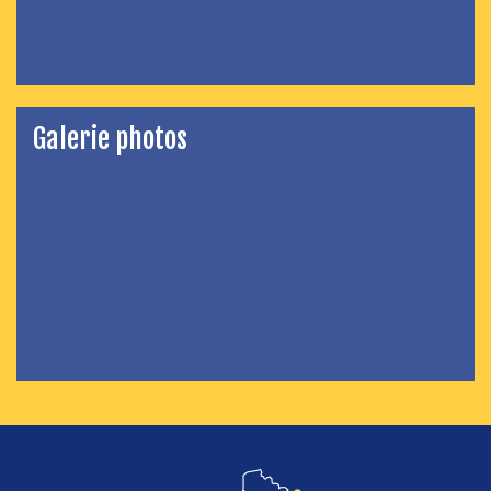
Galerie photos
localisation de Foisches