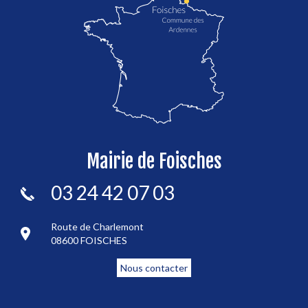
Mairie de Foisches
03 24 42 07 03
Route de Charlemont
08600 FOISCHES
Nous contacter