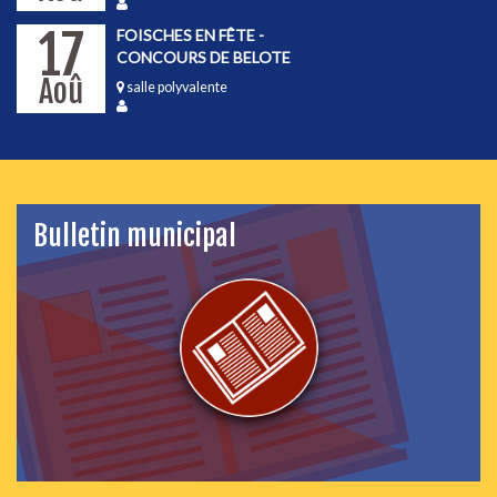
17
FOISCHES EN FÊTE -
CONCOURS DE BELOTE
Aoû
salle polyvalente
Bulletin municipal