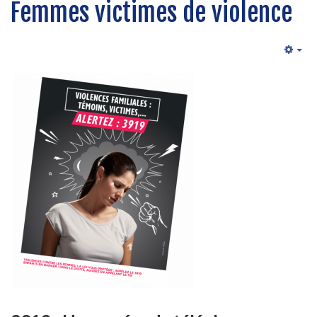
Femmes victimes de violence
Emp