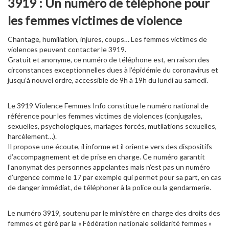
3919 : Un numéro de téléphone pour
les femmes victimes de violence
Chantage, humiliation, injures, coups… Les femmes victimes de
violences peuvent contacter le 3919.
Gratuit et anonyme, ce numéro de téléphone est, en raison des
circonstances exceptionnelles dues à l’épidémie du coronavirus et
jusqu’à nouvel ordre, accessible de 9h à 19h du lundi au samedi.
Le 3919 Violence Femmes Info constitue le numéro national de
référence pour les femmes victimes de violences (conjugales,
sexuelles, psychologiques, mariages forcés, mutilations sexuelles,
harcèlement…).
Il propose une écoute, il informe et il oriente vers des dispositifs
d’accompagnement et de prise en charge. Ce numéro garantit
l’anonymat des personnes appelantes mais n’est pas un numéro
d’urgence comme le 17 par exemple qui permet pour sa part, en cas
de danger immédiat, de téléphoner à la police ou la gendarmerie.
Le numéro 3919, soutenu par le ministère en charge des droits des
femmes et géré par la « Fédération nationale solidarité femmes »