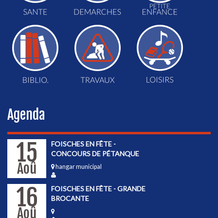
Agenda
15
FOISCHES EN FÊTE -
CONCOURS DE PÉTANQUE
Aoû
hangar municipal
16
FOISCHES EN FÊTE - GRANDE
BROCANTE
Aoû