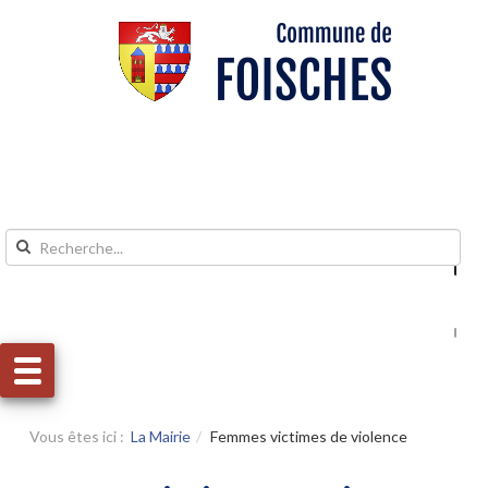
Aller au contenu
Aller au menu
Vous êtes ici :
La Mairie
Femmes victimes de violence