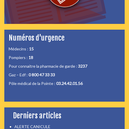
Numéros d'urgence
Médecins :
15
Pompiers :
18
Pour connaitre la pharmacie de garde :
3237
Gaz – Edf :
0 800 47 33 33
Pôle médical de la Pointe :
03.24.42.01.56
Derniers articles
ALERTE CANICULE