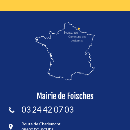
localisation de Foisches
Mairie de Foisches
03 24 42 07 03
Route de Charlemont
08600 FOISCHES