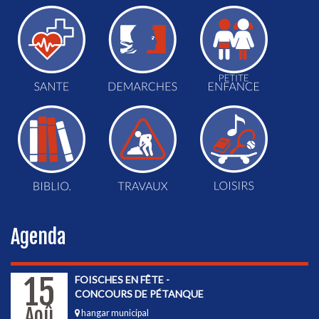
Agenda
15
FOISCHES EN FÊTE -
CONCOURS DE PÉTANQUE
Aoû
hangar municipal