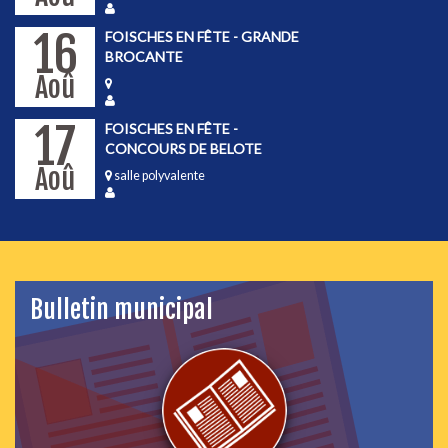
16
FOISCHES EN FÊTE - GRANDE
BROCANTE
Aoû
17
FOISCHES EN FÊTE -
CONCOURS DE BELOTE
Aoû
salle polyvalente
Bulletin municipal