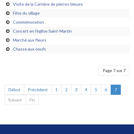
Visite de la Carrière de pierres bleues
Fête du village
Commémoration
Concert en l'église Saint-Martin
Marché aux fleurs
Chasse aux oeufs
Page 7 sur 7
Début
Précédent
1
2
3
4
5
6
7
Suivant
Fin