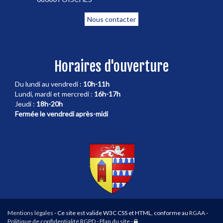
Nous contacter
Horaires d'ouverture
Du lundi au vendredi :
10h-11h
Lundi, mardi et mercredi :
16h-17h
Jeudi :
18h-20h
Fermée le vendredi après-midi
Mentions légales
- Ce site est valide W3C CSS et HTML, conforme au
RGAA
-
Connexion
Politique de confidentialité RGPD
-
Plan du site
-