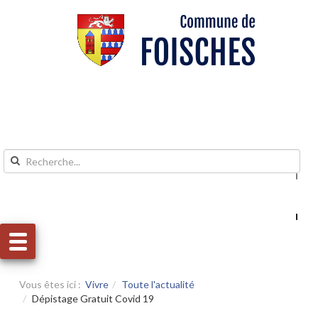
Aller au contenu
Aller au menu
Vous êtes ici :
Vivre
Toute l'actualité
Dépistage Gratuit Covid 19