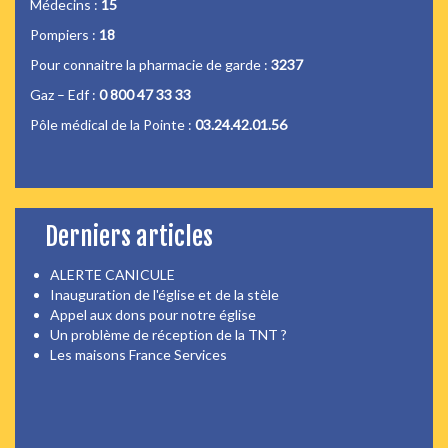
Médecins :
15
Pompiers :
18
Pour connaitre la pharmacie de garde :
3237
Gaz – Edf :
0 800 47 33 33
Pôle médical de la Pointe :
03.24.42.01.56
Derniers articles
ALERTE CANICULE
Inauguration de l'église et de la stèle
Appel aux dons pour notre église
Un problème de réception de la TNT ?
Les maisons France Services