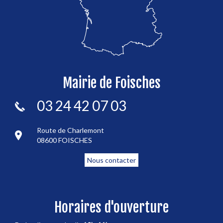
Mairie de Foisches
03 24 42 07 03
Route de Charlemont
08600 FOISCHES
Nous contacter
Horaires d'ouverture