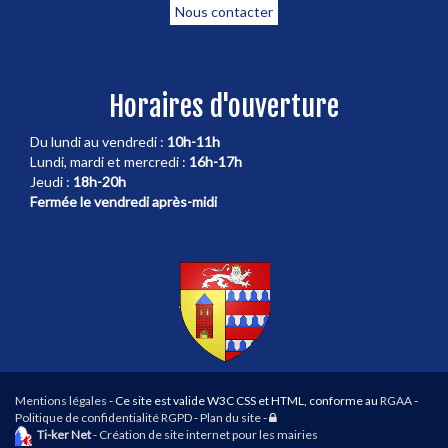
Nous contacter
Horaires d'ouverture
Du lundi au vendredi :
10h-11h
Lundi, mardi et mercredi :
16h-17h
Jeudi :
18h-20h
Fermée le vendredi après-midi
Mentions légales
- Ce site est valide W3C CSS et HTML, conforme au
RGAA
-
Connexion
Politique de confidentialité RGPD
-
Plan du site
-
Ti-ker Net
- Création de site internet pour les mairies