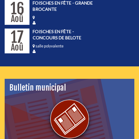
16
FOISCHES EN FÊTE - GRANDE
BROCANTE
Aoû
17
FOISCHES EN FÊTE -
CONCOURS DE BELOTE
Aoû
salle polyvalente
Bulletin municipal