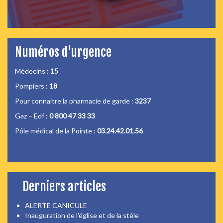
Numéros d'urgence
Médecins :
15
Pompiers :
18
Pour connaitre la pharmacie de garde :
3237
Gaz – Edf :
0 800 47 33 33
Pôle médical de la Pointe :
03.24.42.01.56
Derniers articles
ALERTE CANICULE
Inauguration de l'église et de la stèle