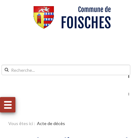
Aller au contenu
Aller au menu
Vous êtes ici :
Acte de décès