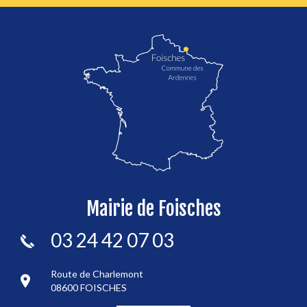
localisation de Foisches
Mairie de Foisches
03 24 42 07 03
Route de Charlemont
08600 FOISCHES